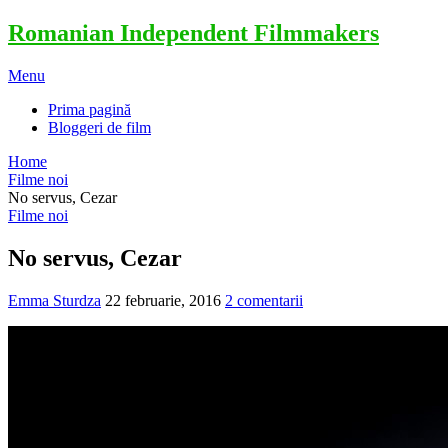
Romanian Independent Filmmakers
Menu
Prima pagină
Bloggeri de film
Home
Filme noi
No servus, Cezar
Filme noi
No servus, Cezar
Emma Sturdza
22 februarie, 2016
2 comentarii