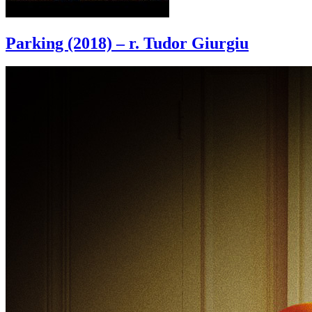
Parking (2018) – r. Tudor Giurgiu