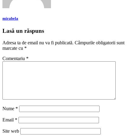
mirabela
Lasă un răspuns
Adresa ta de email nu va fi publicată.
Câmpurile obligatorii sunt
marcate cu
*
Comentariu
*
Nume
*
Email
*
Site web