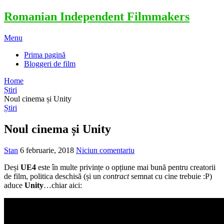
Romanian Independent Filmmakers
Menu
Prima pagină
Bloggeri de film
Home
Știri
Noul cinema și Unity
Știri
Noul cinema și Unity
Stan
6 februarie, 2018
Niciun comentariu
Deși
UE4
este în multe privințe o opțiune mai bună pentru creatorii
de film, politica deschisă (și un
contract
semnat cu cine trebuie :P)
aduce
Unity
…chiar aici: