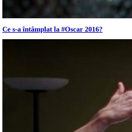
Ce s-a întâmplat la #Oscar 2016?