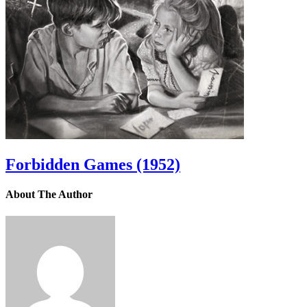
Forbidden Games (1952)
About The Author