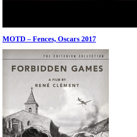
MOTD – Fences, Oscars 2017