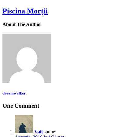
Piscina Morții
About The Author
dreamwalker
One Comment
Vali
spune: