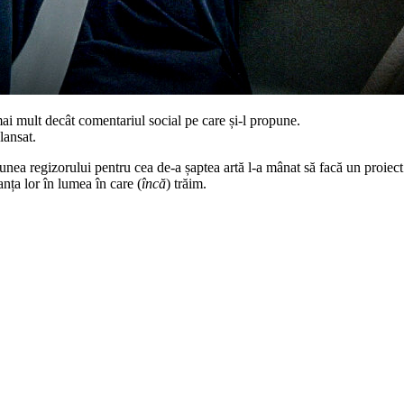
ai mult decât comentariul social pe care și-l propune.
lansat.
siunea regizorului pentru cea de-a șaptea artă l-a mânat să facă un proiect
anța lor în lumea în care (
încă
) trăim.