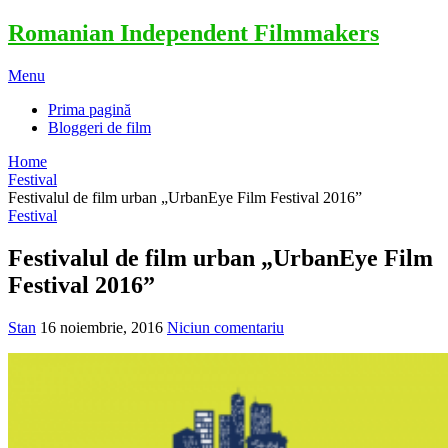
Romanian Independent Filmmakers
Menu
Prima pagină
Bloggeri de film
Home
Festival
Festivalul de film urban „UrbanEye Film Festival 2016”
Festival
Festivalul de film urban „UrbanEye Film
Festival 2016”
Stan
16 noiembrie, 2016
Niciun comentariu