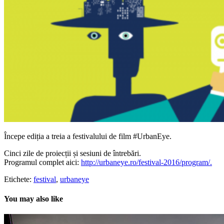
Începe ediția a treia a festivalului de film #UrbanEye.
Cinci zile de proiecții și sesiuni de întrebări.
Programul complet aici:
http://urbaneye.ro/festival-2016/program/.
Etichete:
festival
,
urbaneye
You may also like