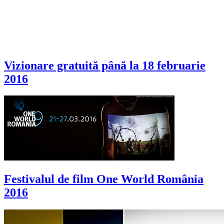
Vizionare gratuită până la 18 februarie
2016
Festivalul de film One World România
2016