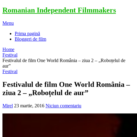
Romanian Independent Filmmakers
Menu
Prima pagină
Bloggeri de film
Home
Festival
Festivalul de film One World România – ziua 2 – „Roboțelul de
aur”
Festival
Festivalul de film One World România –
ziua 2 – „Roboțelul de aur”
Mirel
23 martie, 2016
Niciun comentariu