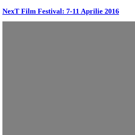
NexT Film Festival: 7-11 Aprilie 2016