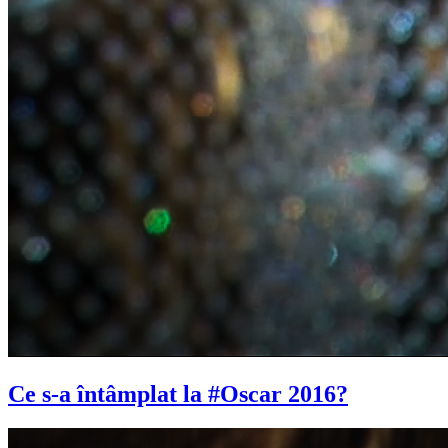
Ce s-a întâmplat la #Oscar 2016?