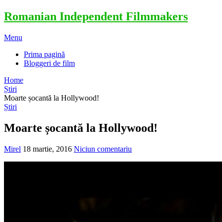
Romanian Independent Filmmakers
Menu
Prima pagină
Bloggeri de film
Home
Știri
Moarte șocantă la Hollywood!
Știri
Moarte șocantă la Hollywood!
Mirel
18 martie, 2016
Niciun comentariu