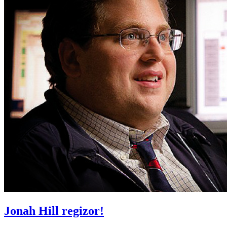
Jonah Hill regizor!