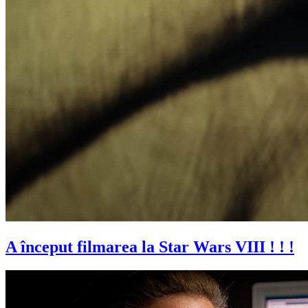
A început filmarea la Star Wars VIII ! ! !