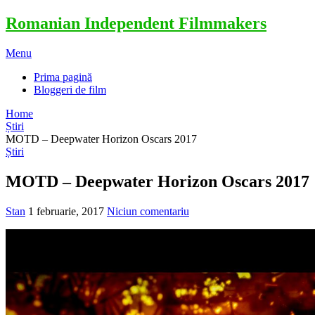
Romanian Independent Filmmakers
Menu
Prima pagină
Bloggeri de film
Home
Știri
MOTD – Deepwater Horizon Oscars 2017
Știri
MOTD – Deepwater Horizon Oscars 2017
Stan
1 februarie, 2017
Niciun comentariu