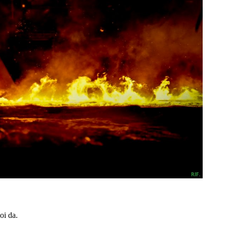
oi da.