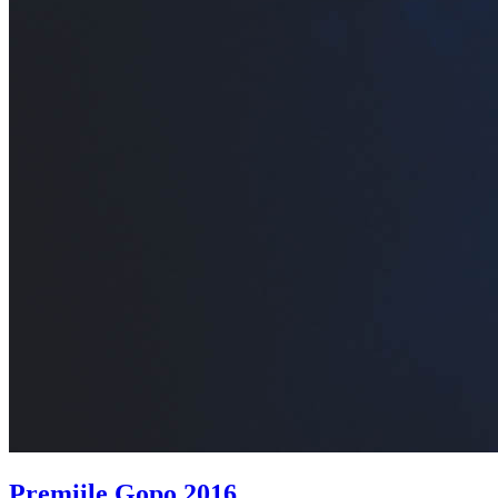
Premiile Gopo 2016