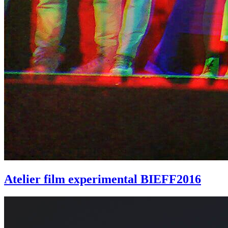
Atelier film experimental BIEFF2016